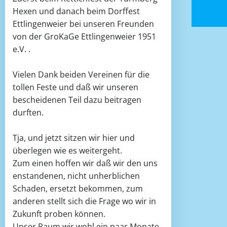
Hexen und danach beim Dorffest
Ettlingenweier bei unseren Freunden
von der GroKaGe Ettlingenweier 1951
e.V. .
Vielen Dank beiden Vereinen für die
tollen Feste und daß wir unseren
bescheidenen Teil dazu beitragen
durften.
Tja, und jetzt sitzen wir hier und
überlegen wie es weitergeht.
Zum einen hoffen wir daß wir den uns
enstandenen, nicht unherblichen
Schaden, ersetzt bekommen, zum
anderen stellt sich die Frage wo wir in
Zukunft proben können.
Unser Raum wir wohl ein paar Monate