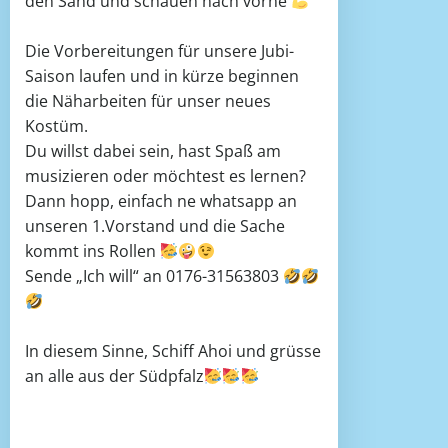
den Sand und schauen nach vorne
Die Vorbereitungen für unsere Jubi-
Saison laufen und in kürze beginnen
die Näharbeiten für unser neues
Kostüm.
Du willst dabei sein, hast Spaß am
musizieren oder möchtest es lernen?
Dann hopp, einfach ne whatsapp an
unseren 1.Vorstand und die Sache
kommt ins Rollen
Sende „Ich will“ an 0176-31563803
In diesem Sinne, Schiff Ahoi und grüsse
an alle aus der Südpfalz