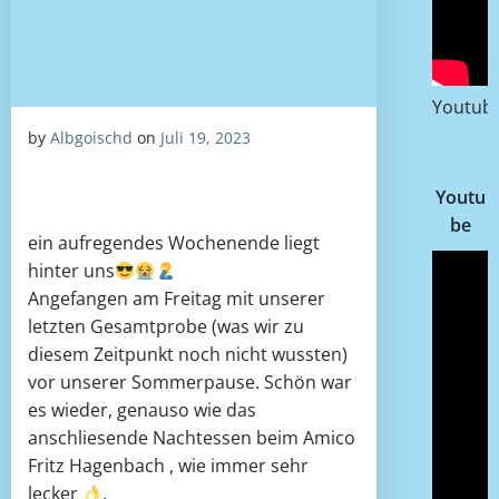
Youtub
by
Albgoischd
on
Juli 19, 2023
Youtu
be
ein aufregendes Wochenende liegt
hinter uns
Angefangen am Freitag mit unserer
letzten Gesamtprobe (was wir zu
diesem Zeitpunkt noch nicht wussten)
vor unserer Sommerpause. Schön war
es wieder, genauso wie das
anschliesende Nachtessen beim Amico
Fritz Hagenbach , wie immer sehr
lecker
.