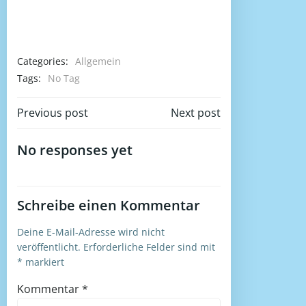
Categories:
Allgemein
Tags:
No Tag
Beitragsnavigation
Beitragsnaviga
Previous post
Next post
No responses yet
Schreibe einen Kommentar
Deine E-Mail-Adresse wird nicht
veröffentlicht.
Erforderliche Felder sind mit
*
markiert
Kommentar
*